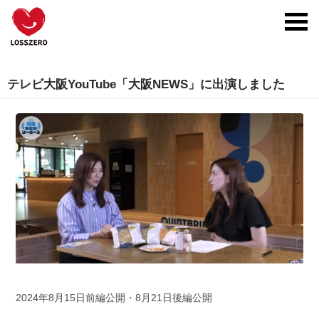
toggl
navig
テレビ大阪YouTube「大阪NEWS」に出演しました
2024年8月15日前編公開・8月21日後編公開