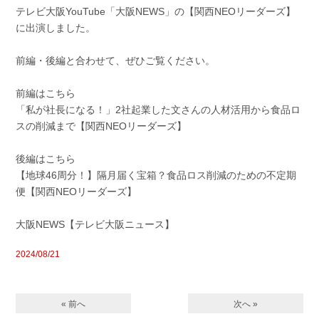
テレビ大阪YouTube「大阪NEWS」の【関西NEOリーダーズ】
に出演しました。
前編・後編と合わせて、ぜひご覧ください。
前編はこちら
「私が社長になる！」2社起業した文さんの人材活用から食品ロ
スの削減まで【関西NEOリーダーズ】
後編はこちら
【地球46周分！】隔月届く宝箱？食品ロス削減のための不定期
便【関西NEOリーダーズ】
大阪NEWS【テレビ大阪ニュース】
2024/08/21
« 前へ
次へ »