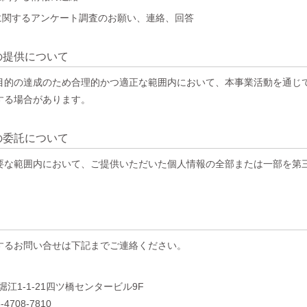
に関するアンケート調査のお願い、連絡、回答
の提供について
目的の達成のため合理的かつ適正な範囲内において、本事業活動を通じ
する場合があります。
の委託について
要な範囲内において、ご提供いただいた個人情報の全部または一部を第
するお問い合せは下記までご連絡ください。
北堀江1-1-21四ツ橋センタービル9F
6-4708-7810