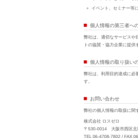
イベント、セミナー等
個人情報の第三者へ
弊社は、適切なサービスや
トの協賛・協力企業に提供
個人情報の取り扱い
弊社は、利用目的達成に必
す。
お問い合わせ
弊社の個人情報の取扱に関
株式会社 ロスゼロ
〒530-0014 大阪市西区
TEL 06-4708-7802 / FAX 0