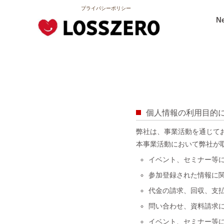
プライバシーポリシー
Ne
個人情報の利用目的
弊社は、事業活動を通じて
本事業活動において弊社が
イベント、セミナー等
参加登録された情報に
代金の請求、回収、支
問い合わせ、資料請求
イベント、セミナー等