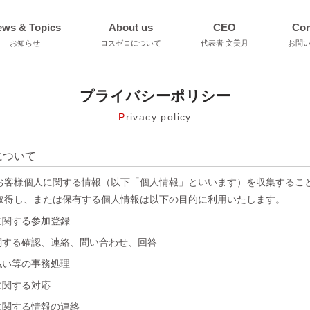
ws & Topics
About us
CEO
Con
お知らせ
ロスゼロについて
代表者 文美月
お問
プライバシーポリシー
P
rivacy policy
について
お客様個人に関する情報（以下「個人情報」といいます）を収集するこ
取得し、または保有する個人情報は以下の目的に利用いたします。
に関する参加登録
関する確認、連絡、問い合わせ、回答
払い等の事務処理
に関する対応
に関する情報の連絡