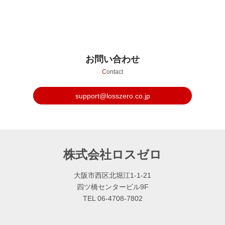
お問い合わせ
C
ontact
support@losszero.co.jp
株式会社ロスゼロ
大阪市西区北堀江1-1-21
四ツ橋センタービル9F
TEL 06-4708-7802