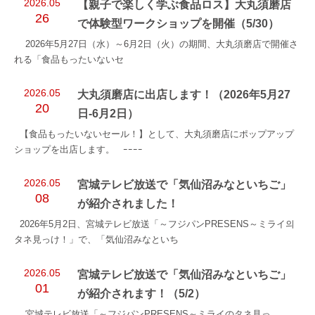
2026.05
【親子で楽しく学ぶ食品ロス】大丸須磨店
26
で体験型ワークショップを開催（5/30）
2026年5月27日（水）～6月2日（火）の期間、大丸須磨店で開催さ
れる「食品もったいないセ
2026.05
大丸須磨店に出店します！（2026年5月27
20
日-6月2日）
【食品もったいないセール！】として、大丸須磨店にポップアップ
ショップを出店します。 ｰｰｰｰ
2026.05
宮城テレビ放送で「気仙沼みなといちご」
08
が紹介されました！
2026年5月2日、宮城テレビ放送「～フジパンPRESENS～ミライ의
タネ見っけ！」で、「気仙沼みなといち
2026.05
宮城テレビ放送で「気仙沼みなといちご」
01
が紹介されます！（5/2）
宮城テレビ放送「～フジパンPRESENS～ミライのタネ見っ