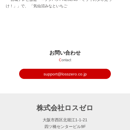
け！」」で、 「気仙沼みなといちご
お問い合わせ
C
ontact
support@losszero.co.jp
株式会社ロスゼロ
大阪市西区北堀江1-1-21
四ツ橋センタービル9F