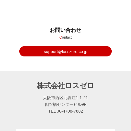
お問い合わせ
C
ontact
support@losszero.co.jp
株式会社ロスゼロ
大阪市西区北堀江1-1-21
四ツ橋センタービル9F
TEL 06-4708-7802