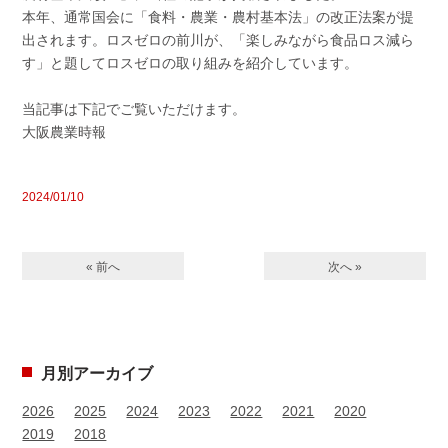
本年、通常国会に「食
料・農業・農村基本法」の改正法案が提
出されます。ロスゼロの前川が、「楽しみながら食品ロス減ら
す」と題してロスゼロの取り組みを紹介しています。
当記事は下記でご覧いただけます。
大阪農業時報
2024/01/10
« 前へ
次へ »
月別アーカイブ
2026
2025
2024
2023
2022
2021
2020
2019
2018