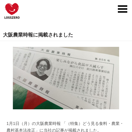
toggl
navig
大阪農業時報に掲載されました
1月1日（月）の大阪農業時報 「（特集）どう見る食料・農業・
農村基本法改正」に当社の記事が掲載されました。