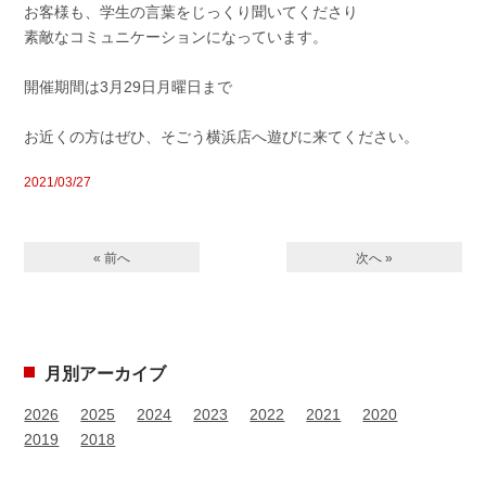
お客様も、学生の言葉をじっくり聞いてくださり
素敵なコミュニケーションになっています。
開催期間は3月29日月曜日まで
お近くの方はぜひ、そごう横浜店へ遊びに来てください。
2021/03/27
« 前へ
次へ »
月別アーカイブ
2026
2025
2024
2023
2022
2021
2020
2019
2018