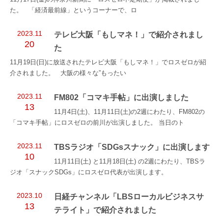
た。 「経済最前線」というコーナーで、ロ
2023.11
テレビ大阪「もしマネ！」で紹介されまし
20
た
11月19日(日)に放送されたテレビ大阪「もしマネ！」でロスゼロが紹
介されました。 大阪の様々な”もったい
2023.11
FM802「コマキ手帖」に出演しました
13
11月4日(土)、11月11日(土)の2週にわたり、FM802の
「コマキ手帖」にロスゼロの前川が出演しました。 当日のト
2023.11
TBSラジオ「SDGsスナック」に出演します
10
11月11日(土) と11月18日(土) の2週にわたり、TBSラ
ジオ「スナックSDGs」にロスゼロ代表が出演します。
2023.10
日経チャンネル「LBSローカルビジネスサ
13
テライト」で紹介されました