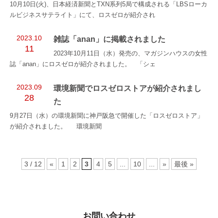
10月10日(火)、日本経済新聞とTXN系列5局で構成される「LBSローカ
ルビジネスサテライト」にて、ロスゼロが紹介され
2023.10
雑誌「anan」に掲載されました
11
2023年10月11日（水）発売の、マガジンハウスの女性
誌「anan」にロスゼロが紹介されました。 「シェ
2023.09
環境新聞でロスゼロストアが紹介されまし
28
た
9月27日（水）の環境新聞に神戸阪急で開催した「ロスゼロストア」
が紹介されました。 環境新聞
3 / 12
«
1
2
3
4
5
...
10
...
»
最後 »
お問い合わせ