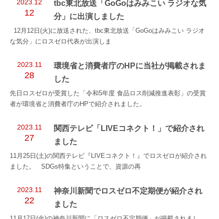
2023.12
tbc東北放送「GoGoはみみこい ラジオな気
12
分」に出演しました
12月12日(火)に放送された、tbc東北放送「GoGoはみみこい ラジオ
な気分」にロスゼロ代表が出演しま
2023.11
環境省と消費者庁のHPに当社が掲載されま
28
した
先日ロスゼロが受賞した「令和5年度 食品ロス削減推進表彰」の受賞
者が環境省と消費者庁のHPで紹介されました。
2023.11
関西テレビ「LIVEコネクト！」で紹介され
27
ました
11月25日(土)の関西テレビ『LIVEコネクト！』でロスゼロが紹介され
ました。 SDGs特集ということで、資源の再
2023.11
神奈川新聞でロスゼロ不定期便が紹介され
22
ました
11月17日(金)の神奈川新聞に「ロスゼロ不定期便」が掲載されまし