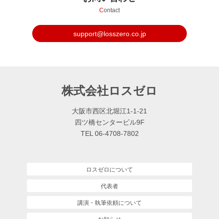
C
ontact
support@losszero.co.jp
株式会社ロスゼロ
大阪市西区北堀江1-1-21
四ツ橋センタービル9F
TEL 06-4708-7802
ロスゼロについて
代表者
講演・執筆依頼について