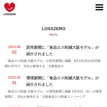
toggl
navig
LOSSZERO
Media
2023.06
読売新聞に「食品ロス削減大阪モデル」が
02
紹介されました
「食品ロス削減 大阪モデル」が読売新聞に掲載 6月1日(木)の読売新
聞の夕刊で、当社が参画する「大阪食品ロ
2023.05
環境新聞に「食品ロス削減大阪モデル」が
31
紹介されました
「食品ロス削減 大阪モデル」が環境新聞に掲載 5月31日（水）の環境
新聞に、当社が参画する「大阪食品ロス削減コンソーシア