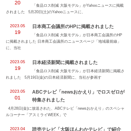
20
「食品ロス削減 大阪モデル」がYahooニュースに掲載
されました 5月20日(土)のYahooニュースに、
2023.05
日本商工会議所のHPに掲載されました
19
「食品ロス削減 大阪モデル」が日本商工会議所のHP
に掲載されました 日本商工会議所のニュースページ「地域最前線」
に、当社
2023.05
日本経済新聞に掲載されました
19
「食品ロス削減 大阪モデル」が日本経済新聞に掲載さ
れました 5月19日(金)の日本経済新聞に、当社が参画す
2023.05
ABCテレビ「newsおかえり」でロスゼロが
01
特集されました
4月28日(金)に放送された、ABCテレビ「newsおかえり」のスペシャ
ルコーナー「アスミライWEEK」で
2023.04
読売テレビ「大阪ほんわかテレビ」で紹介